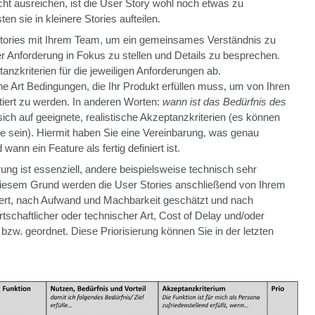
nicht ausreichen, ist die User Story wohl noch etwas zu
n sie in kleinere Stories aufteilen.
Stories mit Ihrem Team, um ein gemeinsames Verständnis zu
r Anforderung in Fokus zu stellen und Details zu besprechen.
anzkriterien für die jeweiligen Anforderungen ab.
ne Art Bedingungen, die Ihr Produkt erfüllen muss, um von Ihren
iert zu werden. In anderen Worten:
wann ist das Bedürfnis des
sich auf geeignete, realistische Akzeptanzkriterien (es können
e sein). Hiermit haben Sie eine Vereinbarung, was genau
ann ein Feature als fertig definiert ist.
ung ist essenziell, andere beispielsweise technisch sehr
diesem Grund werden die User Stories anschließend von Ihrem
iert, nach Aufwand und Machbarkeit geschätzt und nach
tschaftlicher oder technischer Art, Cost of Delay und/oder
 bzw. geordnet. Diese Priorisierung können Sie in der letzten