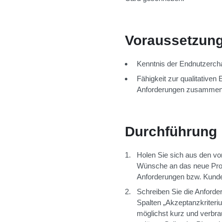
Voraussetzun
Kenntnis der Endnutzerch
Fähigkeit zur qualitative
Anforderungen zusammenhä
Durchführung
Holen Sie sich aus den vo
Wünsche an das neue Prod
Anforderungen bzw. Kunde
Schreiben Sie die Anforder
Spalten „Akzeptanzkriteriu
möglichst kurz und verbrau