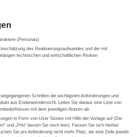
gen
araktere (Personas)
n Einschätzung des Realisierungsaufwandes und der mit
ngen technischen und wirtschaftlichen Risiken
rangegangenen Schritten die wichtigsten Anforderungen und
ukt aus Endanwendersicht. Leiten Sie daraus eine Liste von
nbedürfnissen mit dem jeweiligen Nutzen ab.
ungen in Form von User Stories mit Hilfe der Vorlage auf (Die
m“ und „Prio“ lassen Sie noch leer). Fassen Sie sich hierbei
chen Sie pro Anforderung nicht mehr Platz, als eine Zeile jeweils