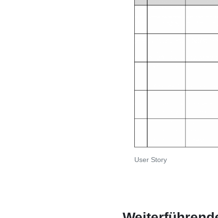
User Story
Weiterführende