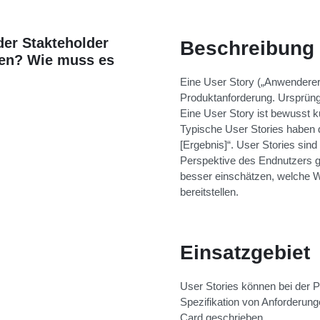
der Stakteholder
Beschreibung
nen? Wie muss es
Eine User Story („Anwendererzä
Produktanforderung. Ursprüngl
Eine User Story ist bewusst k
Typische User Stories haben d
[Ergebnis]“. User Stories sind
Perspektive des Endnutzers g
besser einschätzen, welche W
bereitstellen.
Einsatzgebiet
User Stories können bei der 
Spezifikation von Anforderung
Card geschrieben.