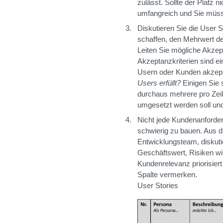
zulässt. Sollte der Platz 
umfangreich und Sie müsste
Diskutieren Sie die User 
schaffen, den Mehrwert de
Leiten Sie mögliche Akzept
Akzeptanzkriterien sind ei
Usern oder Kunden akzept
Users erfüllt?
Einigen Sie 
durchaus mehrere pro Zeil
umgesetzt werden soll und w
Nicht jede Kundenanforder
schwierig zu bauen. Aus 
Entwicklungsteam, diskut
Geschäftswert, Risiken wir
Kundenrelevanz priorisiert
Spalte vermerken.
User Stories