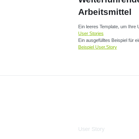
Arbeitsmittel
Ein leeres Template, um Ihre 
User Stories
Ein ausgefülltes Beispiel für 
Beispiel User.Story
User Story