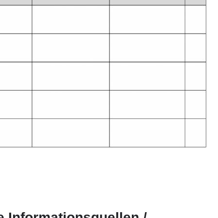
 Informationsquellen /