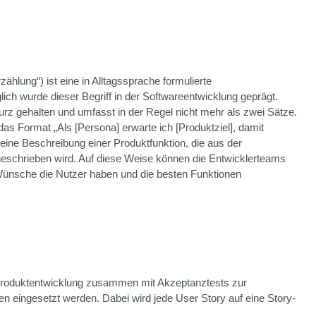
hlung“) ist eine in Alltagssprache formulierte
ich wurde dieser Begriff in der Softwareentwicklung geprägt.
urz gehalten und umfasst in der Regel nicht mehr als zwei Sätze.
as Format „Als [Persona] erwarte ich [Produktziel], damit
 eine Beschreibung einer Produktfunktion, die aus der
eschrieben wird. Auf diese Weise können die Entwicklerteams
ünsche die Nutzer haben und die besten Funktionen
Produktentwicklung zusammen mit Akzeptanztests zur
en eingesetzt werden. Dabei wird jede User Story auf eine Story-