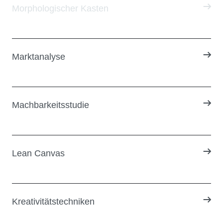
Morphologischer Kasten
Marktanalyse
Machbarkeitsstudie
Lean Canvas
Kreativitätstechniken