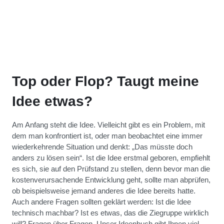
Top oder Flop? Taugt meine
Idee etwas?
Am Anfang steht die Idee. Vielleicht gibt es ein Problem, mit
dem man konfrontiert ist, oder man beobachtet eine immer
wiederkehrende Situation und denkt: „Das müsste doch
anders zu lösen sein“. Ist die Idee erstmal geboren, empfiehlt
es sich, sie auf den Prüfstand zu stellen, denn bevor man die
kostenverursachende Entwicklung geht, sollte man abprüfen,
ob beispielsweise jemand anderes die Idee bereits hatte.
Auch andere Fragen sollten geklärt werden: Ist die Idee
technisch machbar? Ist es etwas, das die Ziegruppe wirklich
will? Fragen über Fragen. Unser Ideenbuch gibt Ihnen viel