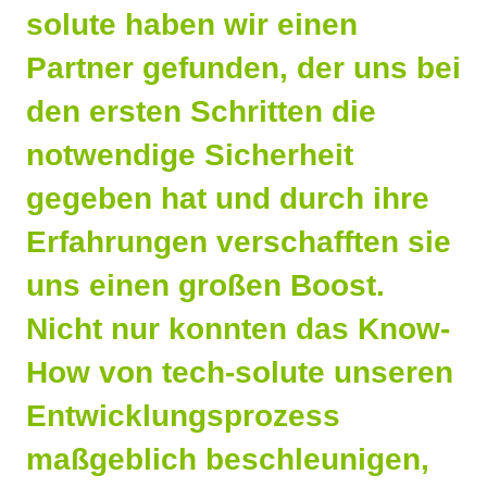
solute haben wir einen
Partner gefunden, der uns bei
den ersten Schritten die
notwendige Sicherheit
gegeben hat und durch ihre
Erfahrungen verschafften sie
uns einen großen Boost.
Nicht nur konnten das Know-
How von tech-solute unseren
Entwicklungsprozess
maßgeblich beschleunigen,