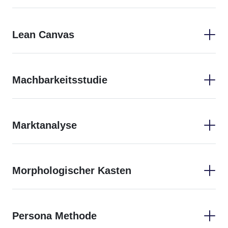
Customer
Journey
Lean Canvas
Machbarkeitsstudie
Marktanalyse
Morphologischer Kasten
Persona Methode