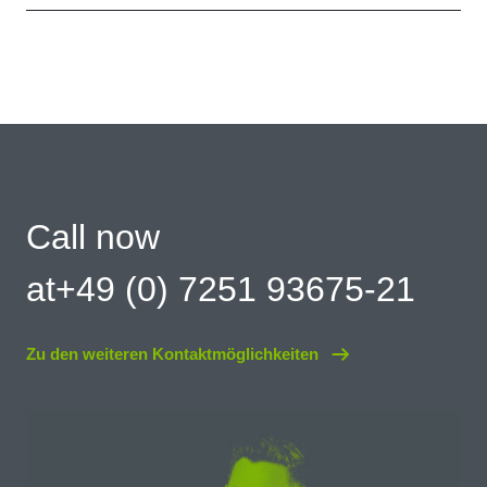
Call now
at+49 (0) 7251 93675-21
Zu den weiteren Kontaktmöglichkeiten