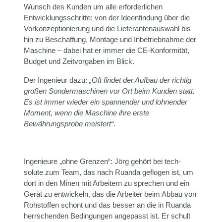
Wunsch des Kunden um alle erforderlichen
Entwicklungsschritte: von der Ideenfindung über die
Vorkonzeptionierung und die Lieferantenauswahl bis
hin zu Beschaffung, Montage und Inbetriebnahme der
Maschine – dabei hat er immer die CE-Konformität,
Budget und Zeitvorgaben im Blick.
Der Ingenieur dazu:
„Oft findet der Aufbau der richtig
großen Sondermaschinen vor Ort beim Kunden statt.
Es ist immer wieder ein spannender und lohnender
Moment, wenn die Maschine ihre erste
Bewährungsprobe meistert“
.
Ingenieure „ohne Grenzen“: Jörg gehört bei tech-
solute zum Team, das nach Ruanda geflogen ist, um
dort in den Minen mit Arbeitern zu sprechen und ein
Gerät zu entwickeln, das die Arbeiter beim Abbau von
Rohstoffen schont und das besser an die in Ruanda
herrschenden Bedingungen angepasst ist. Er schult