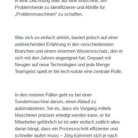
in eine Zeichnung oder auf eine Maschine, um
Problemherde zu identifizieren und Abhilfe für
„Problemmaschinen“ zu schaffen.
Was sich so einfach anhört, basiert jedoch auf einer
weitreichenden Erfahrung in den verschiedensten
Branchen und einem enormen Wissensschatz, den er
sich mit den Jahren angeeignet hat. Gepaart mit
Neugier auf neue Technologien und jede Menge
Teamgeist spielt er bei tech-solute eine zentrale Rolle.
In den meisten Fällen geht es bei einer
Sondermaschine darum, einen Ablauf zu
automatisieren. Sei es, dass ein Vorgang mittels
Maschinen präziser erledigt werden kann, er für
Mitarbeiter gefährlich ist ist oder einfach zeitlich alles
daran hängt, dass ein Prozessschritt effizienter und
schneller laufen muss – Jörg kümmert sich je nach