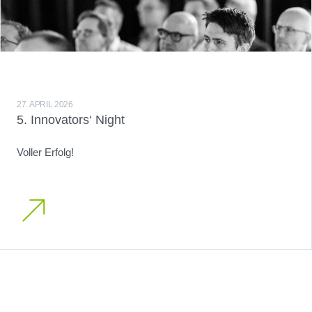
27. APRIL 2026
5. Innovators‘ Night
Voller Erfolg!