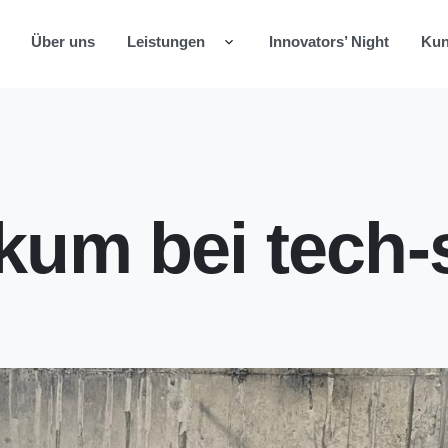
Über uns
Leistungen
Innovators’ Night
Ku
um bei tech-