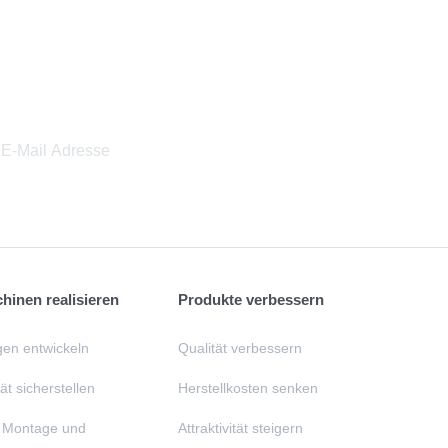
inen realisieren
Produkte verbessern
en entwickeln
Qualität verbessern
t sicherstellen
Herstellkosten senken
, Montage und
Attraktivität steigern