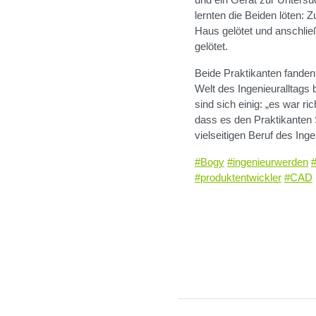
lernten die Beiden löten:
Haus gelötet und anschlie
gelötet.
Beide Praktikanten fanden
Welt des Ingenieuralltags
sind sich einig: „es war ri
dass es den Praktikanten 
vielseitigen Beruf des In
#Bogy
#ingenieurwerden
#produktentwickler
#CAD