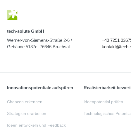
tech-solute GmbH
Werner-von-Siemens-Straße 2-6 /
+49 7251 9367
Gebäude 5137c, 76646 Bruchsal
kontakt@tech-s
Innovationspotentiale aufspüren
Realisierbarkeit bewer
Chancen erkennen
Ideenpotential prüfen
Strategien erarbeiten
Technologisches Potential
Ideen entwickeln und Feedback