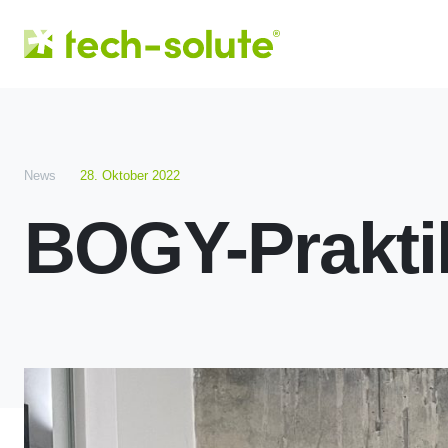
News
28. Oktober 2022
BOGY-Praktik