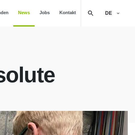
nden
News
Jobs
Kontakt
DE
solute