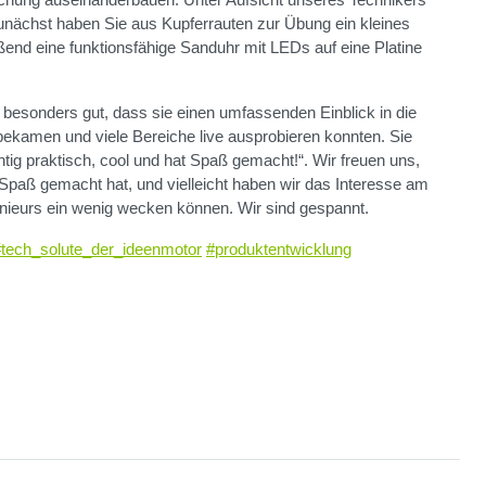
 Zunächst haben Sie aus Kupferrauten zur Übung ein kleines
ßend eine funktionsfähige Sanduhr mit LEDs auf eine Platine
 besonders gut, dass sie einen umfassenden Einblick in die
 bekamen und viele Bereiche live ausprobieren konnten. Sie
chtig praktisch, cool und hat Spaß gemacht!“. Wir freuen uns,
Spaß gemacht hat, und vielleicht haben wir das Interesse am
genieurs ein wenig wecken können. Wir sind gespannt.
#tech_solute_der_ideenmotor
#produktentwicklung