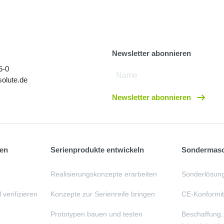
Newsletter abonnieren
5-0
olute.de
Newsletter abonnieren
ten
Serienprodukte entwickeln
Sondermasch
Realisierungskonzepte erarbeiten
Sonderlösung
 verifizieren
Konzepte zur Serienreife bringen
CE-Konformitä
Prototypen bauen und testen
Beschaffung