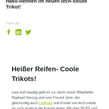
Hako-Rennen im neuen tech-solute
Trikot!
Teilen auf
Heißer Reifen- Coole
Trikots!
Laut und staubig geht es zu, wenn unser Mitarbeiter
Raphael Herzog und sein Freund Jens, der
gleichzeitig auch
Lieferant
und Kunde von tech-solute
ist, sich mutig in die Kurven legen. Mit über 50 PS und