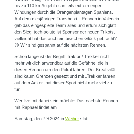
bis zu 110 km/h geht es in teils extrem engen
Windungen durch die Orangenplantagen Spaniens.
Auf dem diesjährigen Transbetxi – Rennen in Valencia
gab das eingespielte Team alles und erfuhr sich glatt
den Sieg! tech-solute ist Sponsor der neuen Trikots,
vielleicht hat das auch ein bisschen Glück gebracht?
😉 Wir sind gespannt auf die nächsten Rennen.
Schon lange ist der Begriff Traktor / Trekker nicht
mehr wirklich anwendbar auf die Gefährte, die in
diesen Rennen um den Pokal fahren. Der Kreativität
sind kaum Grenzen gesetzt und mit „Trekker fahren
auf dem Acker“ hat dieser Sport nicht mehr viel zu
tun.
Wer live mit dabei sein möchte: Das nächste Rennen
mit Raphael findet am
Samstag, den 7.9.2024 in
Weiher
statt