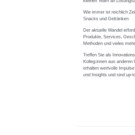
kleinen Team an Lösungs
Wie immer ist reichlich Z
Snacks und Getränken
Der aktuelle Wandel erford
Produkte, Services, Gesc
Methoden und vieles mehr
Treffen Sie als Innovation
Kolleg:innen aus anderen
erhalten wertvolle Impulse
und Insights und sind up-t