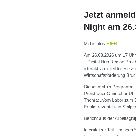
Jetzt anmeld
Night am 26
Mehr Infos
HIER
Am 26.03.2026 um 17 Uhr ö
– Digital Hub Region Bruc
interaktivem Teil für Sie
Wirtschaftsförderung Bruchs
Diesesmal im Programm:
Preisträger Christoffer U
Thema: „Vom Labor zum D
Erfolgsrezepte und Stolp
Bericht aus der Arbeitsgr
Interaktiver Teil – bringen