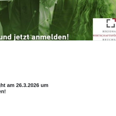
ght am 26.3.2026 um
en!