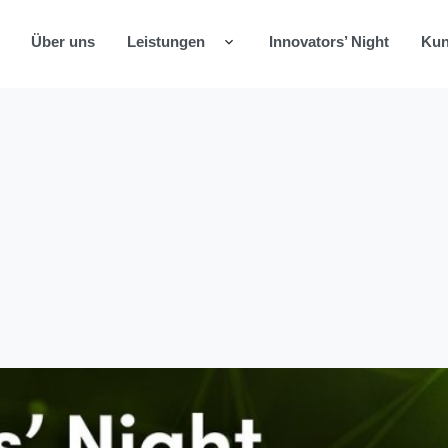
Über uns
Leistungen
Innovators’ Night
Ku