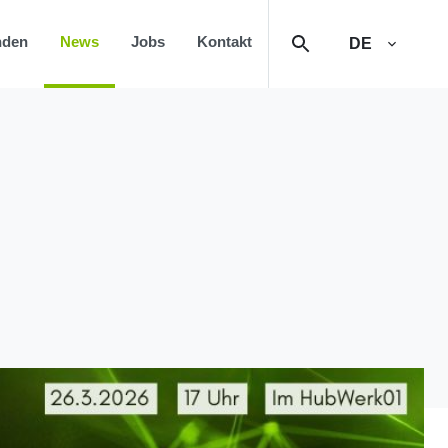
nden
News
Jobs
Kontakt
DE