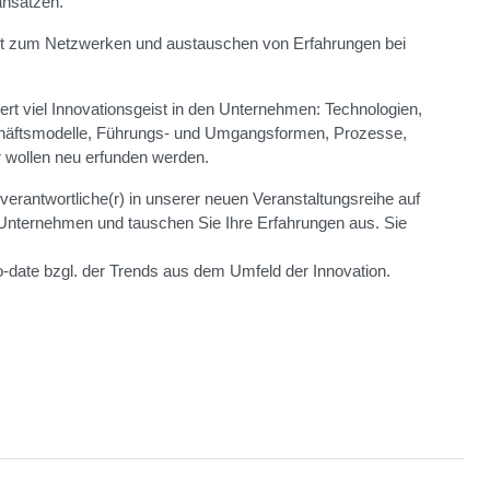
ansätzen.
eit zum Netzwerken und austauschen von Erfahrungen bei
ert viel Innovationsgeist in den Unternehmen: Technologien,
häftsmodelle, Führungs- und Umgangsformen, Prozesse,
 wollen neu erfunden werden.
sverantwortliche(r) in unserer neuen Veranstaltungsreihe auf
 Unternehmen und tauschen Sie Ihre Erfahrungen aus. Sie
o-date bzgl. der Trends aus dem Umfeld der Innovation.