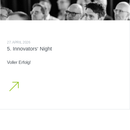
27. APRIL 2026
5. Innovators‘ Night
Voller Erfolg!