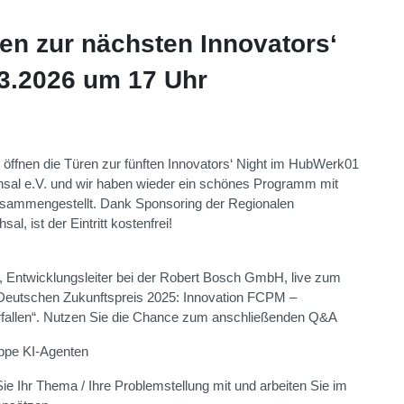
en zur nächsten Innovators‘
.3.2026 um 17 Uhr
ffnen die Türen zur fünften Innovators‘ Night im HubWerk01
hsal e.V. und wir haben wieder ein schönes Programm mit
 zusammengestellt. Dank Sponsoring der Regionalen
al, ist der Eintritt kostenfrei!
hr, Entwicklungsleiter bei der Robert Bosch GmbH, live zum
eutschen Zukunftspreis 2025: Innovation FCPM –
erfallen“. Nutzen Sie die Chance zum anschließenden Q&A
uppe KI-Agenten
 Sie Ihr Thema / Ihre Problemstellung mit und arbeiten Sie im