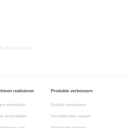
inen realisieren
Produkte verbessern
en entwickeln
Qualität verbessern
t sicherstellen
Herstellkosten senken
, Montage und
Attraktivität steigern