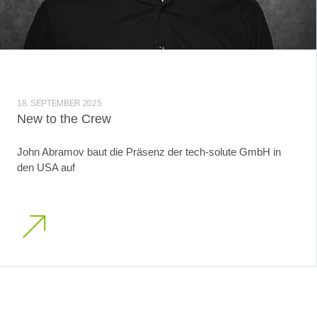
18. SEPTEMBER 2025
New to the Crew
John Abramov baut die Präsenz der tech-solute GmbH in
den USA auf