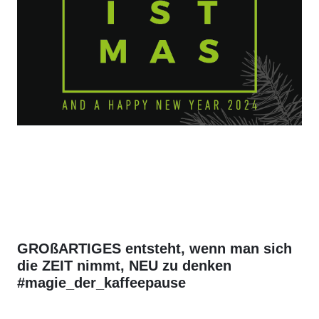
GROßARTIGES entsteht, wenn man sich
die ZEIT nimmt, NEU zu denken
#magie_der_kaffeepause