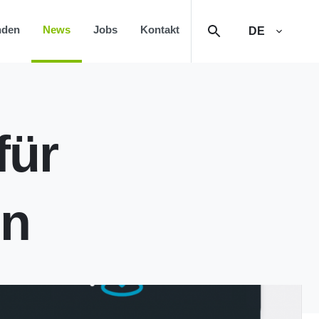
nden
News
Jobs
Kontakt
DE
für
en