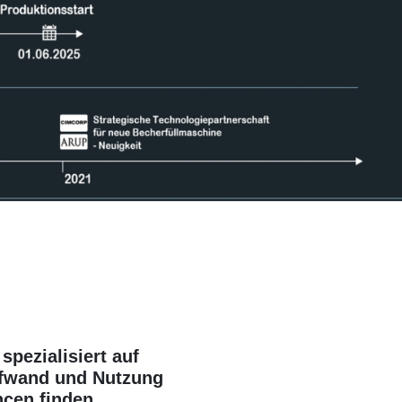
spezialisiert auf
ufwand und Nutzung
ncen finden.