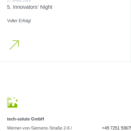
27. APRIL 2026
5. Innovators‘ Night
Voller Erfolg!
tech-solute GmbH
Werner-von-Siemens-Straße 2-6 /
+49 7251 9367