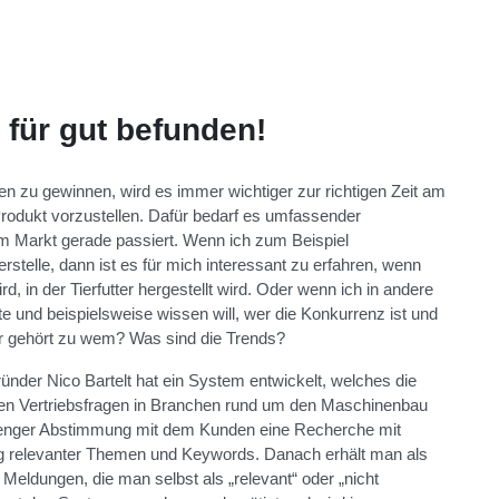
 für gut befunden!
n zu gewinnen, wird es immer wichtiger zur richtigen Zeit am
 Produkt vorzustellen. Dafür bedarf es umfassender
im Markt gerade passiert. Wenn ich zum Beispiel
telle, dann ist es für mich interessant zu erfahren, wenn
d, in der Tierfutter hergestellt wird. Oder wenn ich in andere
 und beispielsweise wissen will, wer die Konkurrenz ist und
er gehört zu wem? Was sind die Trends?
der Nico Bartelt hat ein System entwickelt, welches die
ten Vertriebsfragen in Branchen rund um den Maschinenbau
 in enger Abstimmung mit dem Kunden eine Recherche mit
g relevanter Themen und Keywords. Danach erhält man als
Meldungen, die man selbst als „relevant“ oder „nicht