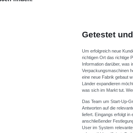
Getestet und
Um erfolgreich neue Kunde
richtigen Ort das richtige
Information darüber, was 
Verpackungsmaschinen hers
eine neue Fabrik gebaut wir
Länder expandieren möchte
was sich im Markt tut. W
Das Team um Start-Up-Grün
Antworten auf die relevan
liefert. Eingangs erfolgt
anschließender Festlegun
User im System relevante 