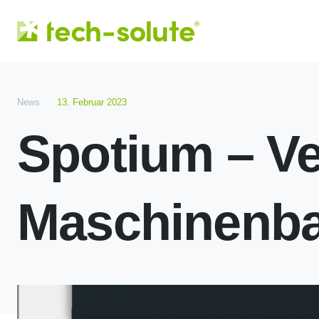
News
13. Februar 2023
Spotium – Ve
Maschinenb