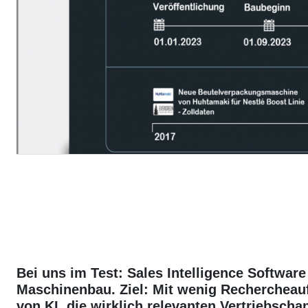
Bei uns im Test: Sales Intelligence Software 
Maschinenbau. Ziel: Mit wenig Recherchea
von KI, die wirklich relevanten Vertriebscha