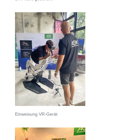
Einweisung VR-Gerät