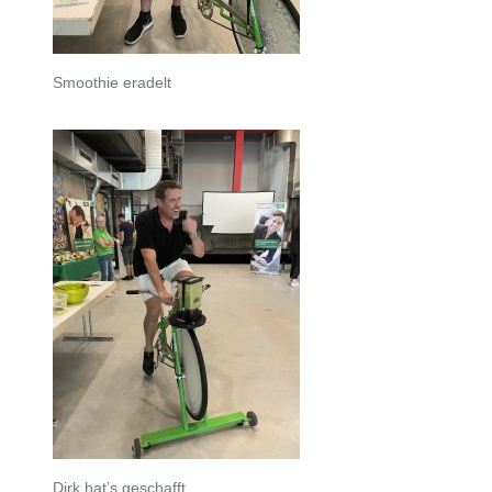
Smoothie eradelt
Dirk hat’s geschafft