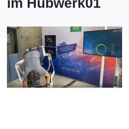
im Hubwerk01